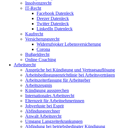
Insolvenzrecht
IT-Recht
Facebook Datenleck
Deezer Datenleck
Twitter Datenleck
LinkedIn Datenleck
Kaufrecht
Versicherungsrecht
Widerrufsjoker Lebensversicherung
Corona
Bußgeldrecht
Online Coaching
Arbeitsrecht
Ansprüche bei Kündigung und Vertragsauflösung
Arbeitsbedingungenrichtlinie bei Arbeitsverträgen
Arbeitszeiterfassung für Arbeitgeber
Arbeitszeugnis
Kündigung aussprechen
Internationales Arbeitsrecht
Elternzeit für Arbeitnehmerinnen
Jobverluste bei Esprit
Abfindungsrechner
Anwalt Arbeitsrecht
Umgang Langzeiterkrankungen
Abfindung bei betriebsbedingter Kündigung