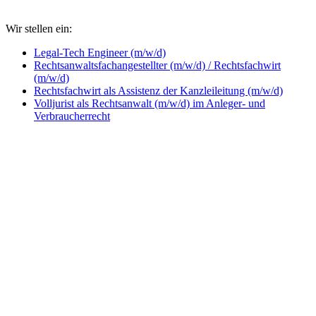
Wir stellen ein:
Legal-Tech Engineer (m/w/d)
Rechtsanwaltsfachangestellter (m/w/d) / Rechtsfachwirt
(m/w/d)
Rechtsfachwirt als Assistenz der Kanzleileitung (m/w/d)
Volljurist als Rechtsanwalt (m/w/d) im Anleger- und
Verbraucherrecht