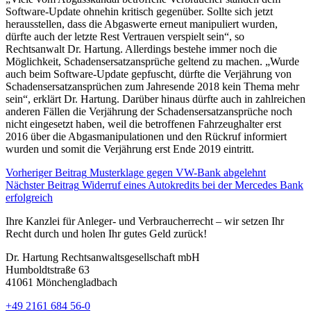
Software-Update ohnehin kritisch gegenüber. Sollte sich jetzt
herausstellen, dass die Abgaswerte erneut manipuliert wurden,
dürfte auch der letzte Rest Vertrauen verspielt sein“, so
Rechtsanwalt Dr. Hartung. Allerdings bestehe immer noch die
Möglichkeit, Schadensersatzansprüche geltend zu machen. „Wurde
auch beim Software-Update gepfuscht, dürfte die Verjährung von
Schadensersatzansprüchen zum Jahresende 2018 kein Thema mehr
sein“, erklärt Dr. Hartung. Darüber hinaus dürfte auch in zahlreichen
anderen Fällen die Verjährung der Schadensersatzansprüche noch
nicht eingesetzt haben, weil die betroffenen Fahrzeughalter erst
2016 über die Abgasmanipulationen und den Rückruf informiert
wurden und somit die Verjährung erst Ende 2019 eintritt.
Vorheriger Beitrag
Musterklage gegen VW-Bank abgelehnt
Nächster Beitrag
Widerruf eines Autokredits bei der Mercedes Bank
erfolgreich
Ihre Kanzlei für Anleger- und Verbraucherrecht – wir setzen Ihr
Recht durch und holen Ihr gutes Geld zurück!
Dr. Hartung Rechtsanwaltsgesellschaft mbH
Humboldtstraße 63
41061 Mönchengladbach
+49 2161 684 56-0