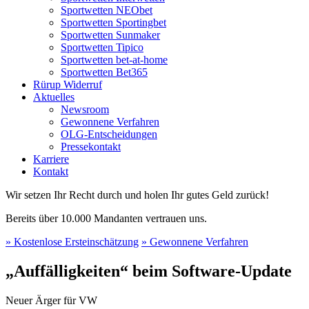
Sportwetten NEObet
Sportwetten Sportingbet
Sportwetten Sunmaker
Sportwetten Tipico
Sportwetten bet-at-home
Sportwetten Bet365
Rürup Widerruf
Aktuelles
Newsroom
Gewonnene Verfahren
OLG-Entscheidungen
Pressekontakt
Karriere
Kontakt
Wir setzen Ihr Recht durch und holen Ihr gutes Geld zurück!
Bereits über 10.000 Mandanten vertrauen uns.
» Kostenlose Ersteinschätzung
» Gewonnene Verfahren
„Auffälligkeiten“ beim Software-Update
Neuer Ärger für VW