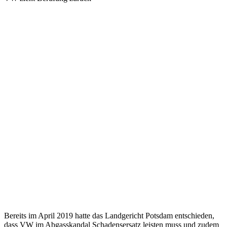
Bereits im April 2019 hatte das Landgericht Potsdam entschieden,
dass VW im Abgasskandal Schadensersatz leisten muss und zudem