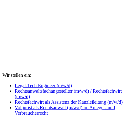
Wir stellen ein:
Legal-Tech Engineer (m/w/d)
Rechtsanwaltsfachangestellter (m/w/d) / Rechtsfachwirt
(m/w/d)
Rechtsfachwirt als Assistenz der Kanzleileitung (m/w/d)
Volljurist als Rechtsanwalt (m/w/d) im Anleger- und
Verbraucherrecht