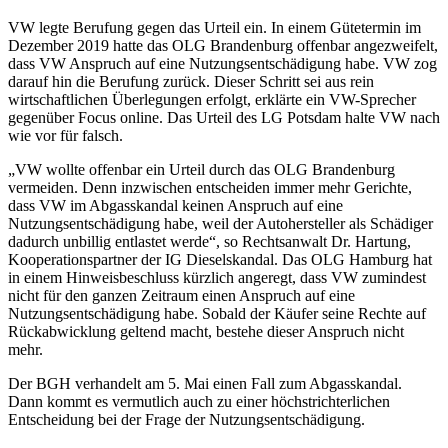
VW legte Berufung gegen das Urteil ein. In einem Gütetermin im
Dezember 2019 hatte das OLG Brandenburg offenbar angezweifelt,
dass VW Anspruch auf eine Nutzungsentschädigung habe. VW zog
darauf hin die Berufung zurück. Dieser Schritt sei aus rein
wirtschaftlichen Überlegungen erfolgt, erklärte ein VW-Sprecher
gegenüber Focus online. Das Urteil des LG Potsdam halte VW nach
wie vor für falsch.
„VW wollte offenbar ein Urteil durch das OLG Brandenburg
vermeiden. Denn inzwischen entscheiden immer mehr Gerichte,
dass VW im Abgasskandal keinen Anspruch auf eine
Nutzungsentschädigung habe, weil der Autohersteller als Schädiger
dadurch unbillig entlastet werde“, so Rechtsanwalt Dr. Hartung,
Kooperationspartner der IG Dieselskandal. Das OLG Hamburg hat
in einem Hinweisbeschluss kürzlich angeregt, dass VW zumindest
nicht für den ganzen Zeitraum einen Anspruch auf eine
Nutzungsentschädigung habe. Sobald der Käufer seine Rechte auf
Rückabwicklung geltend macht, bestehe dieser Anspruch nicht
mehr.
Der BGH verhandelt am 5. Mai einen Fall zum Abgasskandal.
Dann kommt es vermutlich auch zu einer höchstrichterlichen
Entscheidung bei der Frage der Nutzungsentschädigung.