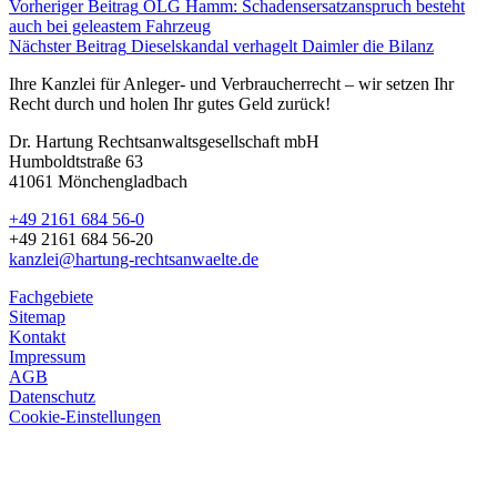
Vorheriger Beitrag
OLG Hamm: Schadensersatzanspruch besteht
auch bei geleastem Fahrzeug
Nächster Beitrag
Dieselskandal verhagelt Daimler die Bilanz
Ihre Kanzlei für Anleger- und Verbraucherrecht – wir setzen Ihr
Recht durch und holen Ihr gutes Geld zurück!
Dr. Hartung Rechtsanwaltsgesellschaft mbH
Humboldtstraße 63
41061 Mönchengladbach
+49 2161 684 56-0
+49 2161 684 56-20
kanzlei@hartung-rechtsanwaelte.de
Fachgebiete
Sitemap
Kontakt
Impressum
AGB
Datenschutz
Cookie-Einstellungen