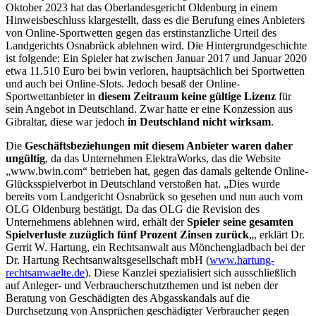
Oktober 2023 hat das Oberlandesgericht Oldenburg in einem
Hinweisbeschluss klargestellt, dass es die Berufung eines Anbieters
von Online-Sportwetten gegen das erstinstanzliche Urteil des
Landgerichts Osnabrück ablehnen wird. Die Hintergrundgeschichte
ist folgende: Ein Spieler hat zwischen Januar 2017 und Januar 2020
etwa 11.510 Euro bei bwin verloren, hauptsächlich bei Sportwetten
und auch bei Online-Slots. Jedoch besaß der Online-
Sportwettanbieter in
diesem Zeitraum keine gültige Lizenz
für
sein Angebot in Deutschland. Zwar hatte er eine Konzession aus
Gibraltar, diese war jedoch
in Deutschland nicht wirksam
.
Die
Geschäftsbeziehungen mit diesem Anbieter waren daher
ungültig
, da das Unternehmen ElektraWorks, das die Website
„www.bwin.com“ betrieben hat, gegen das damals geltende Online-
Glücksspielverbot in Deutschland verstoßen hat. „Dies wurde
bereits vom Landgericht Osnabrück so gesehen und nun auch vom
OLG Oldenburg bestätigt. Da das OLG die Revision des
Unternehmens ablehnen wird, erhält der
Spieler seine gesamten
Spielverluste zuzüglich fünf Prozent Zinsen zurück
„, erklärt Dr.
Gerrit W. Hartung, ein Rechtsanwalt aus Mönchengladbach bei der
Dr. Hartung Rechtsanwaltsgesellschaft mbH (
www.hartung-
rechtsanwaelte.de
). Diese Kanzlei spezialisiert sich ausschließlich
auf Anleger- und Verbraucherschutzthemen und ist neben der
Beratung von Geschädigten des Abgasskandals auf die
Durchsetzung von Ansprüchen geschädigter Verbraucher gegen