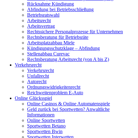
Rücknahme Kündigung
Abfindung bei Betriebsschließung
Betriebsratswahl
Arbeitsrecht
Arbeitsvertrag
Rechtssichere Personalprozesse für Unternehmen
Rechtsberatung für Betriebsräte
Arbeitsplatzabbau Miele
Kündigungsschutzklage – Abfindung
Stellenabbau Curevac
Rechtsberatung Arbeitsrecht (von A bis Z)
Verkehrsrecht
Verkehrsrecht
Unfallrecht
Autorecht
Ordnungswidrigkeitenrecht
Reichweitenproblem E-Auto
Online Glücksspiel
Online Casinos & Online Automatenspiele
Geld zurück bei Sportwetten? Anwaltliche
Informationen
Online Sportwetten
Sportwetten Betano
Sportwetten Bwin
Sportwetten Interwetten