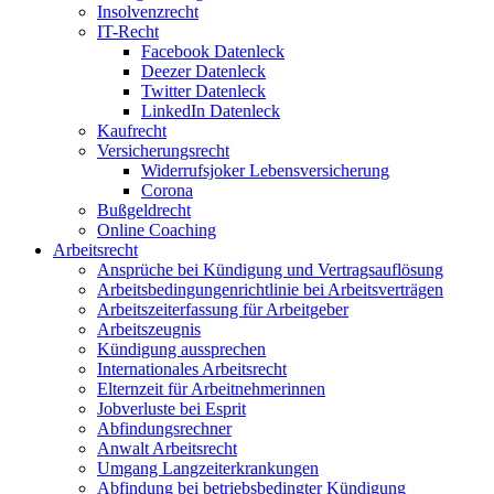
Insolvenzrecht
IT-Recht
Facebook Datenleck
Deezer Datenleck
Twitter Datenleck
LinkedIn Datenleck
Kaufrecht
Versicherungsrecht
Widerrufsjoker Lebensversicherung
Corona
Bußgeldrecht
Online Coaching
Arbeitsrecht
Ansprüche bei Kündigung und Vertragsauflösung
Arbeitsbedingungenrichtlinie bei Arbeitsverträgen
Arbeitszeiterfassung für Arbeitgeber
Arbeitszeugnis
Kündigung aussprechen
Internationales Arbeitsrecht
Elternzeit für Arbeitnehmerinnen
Jobverluste bei Esprit
Abfindungsrechner
Anwalt Arbeitsrecht
Umgang Langzeiterkrankungen
Abfindung bei betriebsbedingter Kündigung