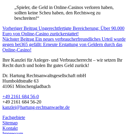
„Spieler, die Geld in Online-Casinos verloren haben,
sollten keine Scheu haben, den Rechtsweg zu
beschreiten!“
Vorheriger Beitrag
Ungerechtfertigte Bereicherung: Über 90.000
Euro von Online-Casino zurückerstattet!
Nächster Beitrag
Ein neues verbraucherfreundliches Urteil wurde
gegen bet365 gefällt: Erneute Erstattung von Geldern durch das
Online-Casino!
Ihre Kanzlei für Anleger- und Verbraucherrecht – wir setzen Ihr
Recht durch und holen Ihr gutes Geld zurück!
Dr. Hartung Rechtsanwaltsgesellschaft mbH
Humboldtstraße 63
41061 Mönchengladbach
+49 2161 684 56-0
+49 2161 684 56-20
kanzlei@hartung-rechtsanwaelte.de
Fachgebiete
Sitemap
Kontakt
Impressum