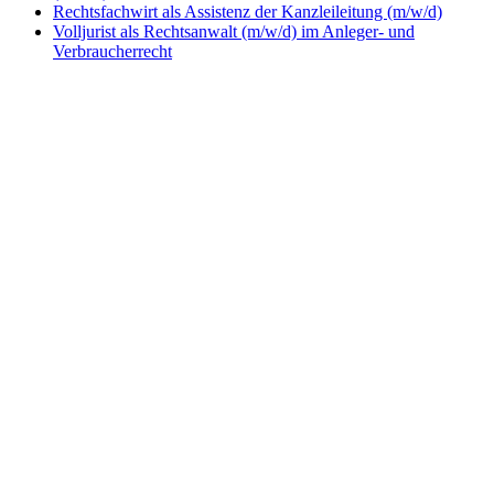
Rechtsfachwirt als Assistenz der Kanzleileitung (m/w/d)
Volljurist als Rechtsanwalt (m/w/d) im Anleger- und
Verbraucherrecht