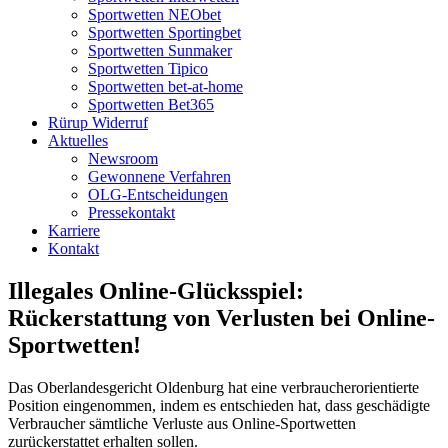
Sportwetten NEObet
Sportwetten Sportingbet
Sportwetten Sunmaker
Sportwetten Tipico
Sportwetten bet-at-home
Sportwetten Bet365
Rürup Widerruf
Aktuelles
Newsroom
Gewonnene Verfahren
OLG-Entscheidungen
Pressekontakt
Karriere
Kontakt
Illegales Online-Glücksspiel:
Rückerstattung von Verlusten bei Online-
Sportwetten!
Das Oberlandesgericht Oldenburg hat eine verbraucherorientierte
Position eingenommen, indem es entschieden hat, dass geschädigte
Verbraucher sämtliche Verluste aus Online-Sportwetten
zurückerstattet erhalten sollen.