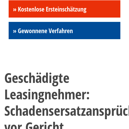
» Kostenlose Ersteinschätzung
» Gewonnene Verfahren
Geschädigte
Leasingnehmer:
Schadensersatzansprü
vor Gericht