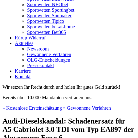
Sportwetten NEObet
Sportwetten Sportingbet
Sportwetten Sunmaker
Sportwetten Tipico
Sportwetten bet-at-home
Sportwetten Bet365
Rürup Widerruf
Aktuelles
Newsroom
Gewonnene Verfahren
OLG-Entscheidungen
Pressekontakt
Karriere
Kontakt
Wir setzen Ihr Recht durch und holen Ihr gutes Geld zurück!
Bereits über 10.000 Mandanten vertrauen uns.
» Kostenlose Ersteinschätzung
» Gewonnene Verfahren
Audi-Dieselskandal: Schadenersatz für
A5 Cabriolet 3.0 TDI vom Typ EA897 der
Abgasnorm Euro 6