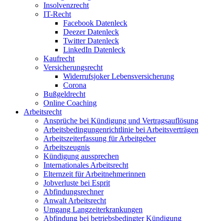
Insolvenzrecht
IT-Recht
Facebook Datenleck
Deezer Datenleck
Twitter Datenleck
LinkedIn Datenleck
Kaufrecht
Versicherungsrecht
Widerrufsjoker Lebensversicherung
Corona
Bußgeldrecht
Online Coaching
Arbeitsrecht
Ansprüche bei Kündigung und Vertragsauflösung
Arbeitsbedingungenrichtlinie bei Arbeitsverträgen
Arbeitszeiterfassung für Arbeitgeber
Arbeitszeugnis
Kündigung aussprechen
Internationales Arbeitsrecht
Elternzeit für Arbeitnehmerinnen
Jobverluste bei Esprit
Abfindungsrechner
Anwalt Arbeitsrecht
Umgang Langzeiterkrankungen
Abfindung bei betriebsbedingter Kündigung