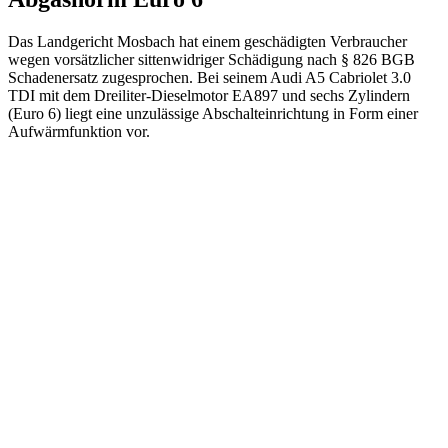
Das Landgericht Mosbach hat einem geschädigten Verbraucher
wegen vorsätzlicher sittenwidriger Schädigung nach § 826 BGB
Schadenersatz zugesprochen. Bei seinem Audi A5 Cabriolet 3.0
TDI mit dem Dreiliter-Dieselmotor EA897 und sechs Zylindern
(Euro 6) liegt eine unzulässige Abschalteinrichtung in Form einer
Aufwärmfunktion vor.