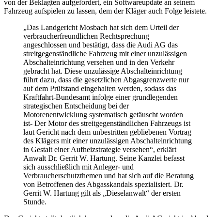
von der Beklagten aufgefordert, ein Softwareupdate an seinem
Fahrzeug aufspielen zu lassen, dem der Kläger auch Folge leistete.
„Das Landgericht Mosbach hat sich dem Urteil der
verbraucherfreundlichen Rechtsprechung
angeschlossen und bestätigt, dass die Audi AG das
streitgegenständliche Fahrzeug mit einer unzulässigen
Abschalteinrichtung versehen und in den Verkehr
gebracht hat. Diese unzulässige Abschalteinrichtung
führt dazu, dass die gesetzlichen Abgasgrenzwerte nur
auf dem Prüfstand eingehalten werden, sodass das
Kraftfahrt-Bundesamt infolge einer grundlegenden
strategischen Entscheidung bei der
Motorenentwicklung systematisch getäuscht worden
ist- Der Motor des streitgegenständlichen Fahrzeugs ist
laut Gericht nach dem unbestritten gebliebenen Vortrag
des Klägers mit einer unzulässigen Abschalteinrichtung
in Gestalt einer Aufheizstrategie versehen“, erklärt
Anwalt Dr. Gerrit W. Hartung. Seine Kanzlei befasst
sich ausschließlich mit Anleger- und
Verbraucherschutzthemen und hat sich auf die Beratung
von Betroffenen des Abgasskandals spezialisiert. Dr.
Gerrit W. Hartung gilt als „Dieselanwalt“ der ersten
Stunde.