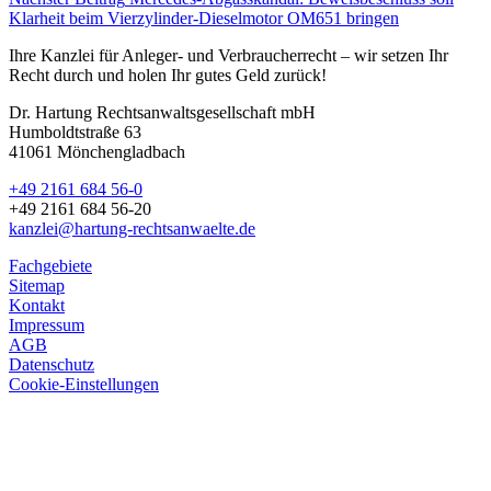
Klarheit beim Vierzylinder-Dieselmotor OM651 bringen
Ihre Kanzlei für Anleger- und Verbraucherrecht – wir setzen Ihr
Recht durch und holen Ihr gutes Geld zurück!
Dr. Hartung Rechtsanwaltsgesellschaft mbH
Humboldtstraße 63
41061 Mönchengladbach
+49 2161 684 56-0
+49 2161 684 56-20
kanzlei@hartung-rechtsanwaelte.de
Fachgebiete
Sitemap
Kontakt
Impressum
AGB
Datenschutz
Cookie-Einstellungen