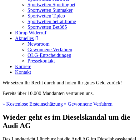
Sportwetten Sportingbet
Sportwetten Sunmaker
Sportwetten Tipico
Sportwetten bet-at-home
Sportwetten Bet365
Rürup Widerruf
Aktuelles
Newsroom
Gewonnene Verfahren
OLG-Entscheidungen
Pressekontakt
Karriere
Kontakt
Wir setzen Ihr Recht durch und holen Ihr gutes Geld zurück!
Bereits über 10.000 Mandanten vertrauen uns.
» Kostenlose Ersteinschätzung
» Gewonnene Verfahren
Wieder geht es im Dieselskandal um die
Audi AG
Das Landgericht Lüneburg hat die Audi AG im Dieselabgasskandal