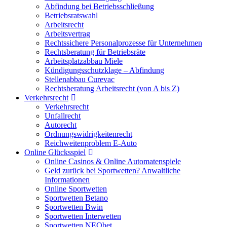
Abfindung bei Betriebsschließung
Betriebsratswahl
Arbeitsrecht
Arbeitsvertrag
Rechtssichere Personalprozesse für Unternehmen
Rechtsberatung für Betriebsräte
Arbeitsplatzabbau Miele
Kündigungsschutzklage – Abfindung
Stellenabbau Curevac
Rechtsberatung Arbeitsrecht (von A bis Z)
Verkehrsrecht
Verkehrsrecht
Unfallrecht
Autorecht
Ordnungswidrigkeitenrecht
Reichweitenproblem E-Auto
Online Glücksspiel
Online Casinos & Online Automatenspiele
Geld zurück bei Sportwetten? Anwaltliche
Informationen
Online Sportwetten
Sportwetten Betano
Sportwetten Bwin
Sportwetten Interwetten
Sportwetten NEObet