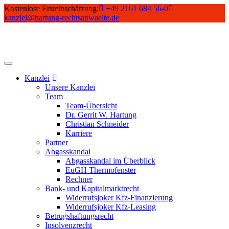
Skip
Kostenlose Ersteinschätzung:
+49 2161 684 56-0
to
kanzlei@hartung-rechtsanwaelte.de
content
Kanzlei
Unsere Kanzlei
Team
Team-Übersicht
Dr. Gerrit W. Hartung
Christian Schneider
Karriere
Partner
Abgasskandal
Abgasskandal im Überblick
EuGH Thermofenster
Rechner
Bank- und Kapitalmarktrecht
Widerrufsjoker Kfz-Finanzierung
Widerrufsjoker Kfz-Leasing
Betrugshaftungsrecht
Insolvenzrecht