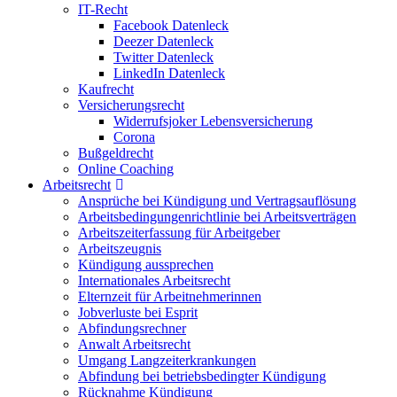
IT-Recht
Facebook Datenleck
Deezer Datenleck
Twitter Datenleck
LinkedIn Datenleck
Kaufrecht
Versicherungsrecht
Widerrufsjoker Lebensversicherung
Corona
Bußgeldrecht
Online Coaching
Arbeitsrecht
Ansprüche bei Kündigung und Vertragsauflösung
Arbeitsbedingungenrichtlinie bei Arbeitsverträgen
Arbeitszeiterfassung für Arbeitgeber
Arbeitszeugnis
Kündigung aussprechen
Internationales Arbeitsrecht
Elternzeit für Arbeitnehmerinnen
Jobverluste bei Esprit
Abfindungsrechner
Anwalt Arbeitsrecht
Umgang Langzeiterkrankungen
Abfindung bei betriebsbedingter Kündigung
Rücknahme Kündigung