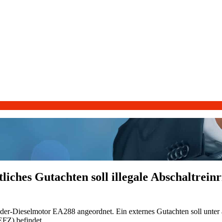
liches Gutachten soll illegale Abschaltrei
er-Dieselmotor EA288 angeordnet. Ein externes Gutachten soll unter
EFZ) befindet.