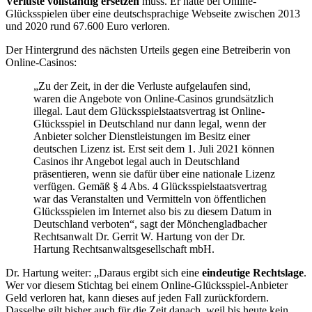
Verluste vollständig ersetzen
muss. Er hatte bei Online-
Glücksspielen über eine deutschsprachige Webseite zwischen 2013
und 2020 rund 67.600 Euro verloren.
Der Hintergrund des nächsten Urteils gegen eine Betreiberin von
Online-Casinos:
„Zu der Zeit, in der die Verluste aufgelaufen sind,
waren die Angebote von Online-Casinos grundsätzlich
illegal. Laut dem Glücksspielstaatsvertrag ist Online-
Glücksspiel in Deutschland nur dann legal, wenn der
Anbieter solcher Dienstleistungen im Besitz einer
deutschen Lizenz ist. Erst seit dem 1. Juli 2021 können
Casinos ihr Angebot legal auch in Deutschland
präsentieren, wenn sie dafür über eine nationale Lizenz
verfügen. Gemäß § 4 Abs. 4 Glücksspielstaatsvertrag
war das Veranstalten und Vermitteln von öffentlichen
Glücksspielen im Internet also bis zu diesem Datum in
Deutschland verboten“, sagt der Mönchengladbacher
Rechtsanwalt Dr. Gerrit W. Hartung von der Dr.
Hartung Rechtsanwaltsgesellschaft mbH.
Dr. Hartung weiter: „Daraus ergibt sich eine
eindeutige Rechtslage
.
Wer vor diesem Stichtag bei einem Online-Glücksspiel-Anbieter
Geld verloren hat, kann dieses auf jeden Fall zurückfordern.
Dasselbe gilt bisher auch für die Zeit danach, weil bis heute kein