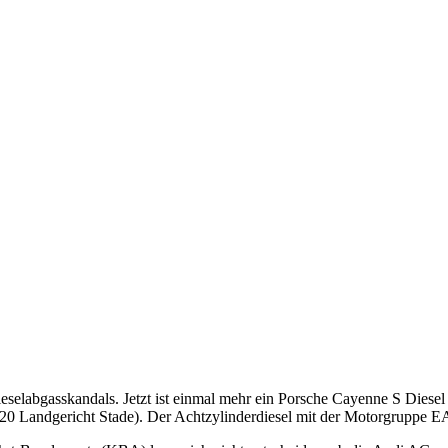
selabgasskandals. Jetzt ist einmal mehr ein Porsche Cayenne S Diese
20 Landgericht Stade). Der Achtzylinderdiesel mit der Motorgruppe EA