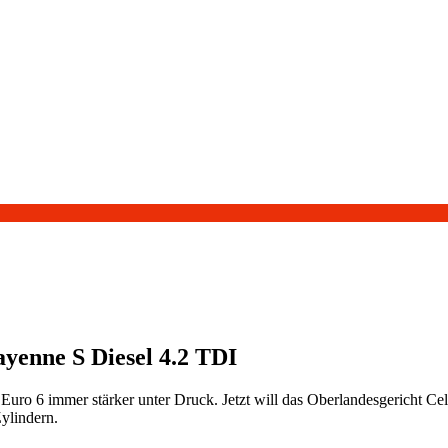
yenne S Diesel 4.2 TDI
o 6 immer stärker unter Druck. Jetzt will das Oberlandesgericht Cel
ylindern.