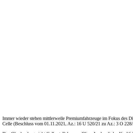
Immer wieder stehen mittlerweile Premiumfahrzeuge im Fokus des Die
Celle (Beschluss vom 01.11.2021, Az.: 16 U 520/21 zu Az.: 3 O 228/