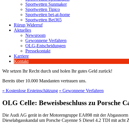
Sportwetten Sunmaker
Sportwetten Tipico
Sportwetten bet-at-home
Sportwetten Bet365
Rürup Widerruf
Aktuelles
Newsroom
Gewonnene Verfahren
OLG-Entscheidungen
Pressekontakt
Karriere
Kontakt
Wir setzen Ihr Recht durch und holen Ihr gutes Geld zurück!
Bereits über 10.000 Mandanten vertrauen uns.
» Kostenlose Ersteinschätzung
» Gewonnene Verfahren
OLG Celle: Beweisbeschluss zu Porsche Ca
Die Audi AG gerät in der Motorengruppe EA898 mit der Abgasnorm Eur
Dieselabgasskandal um Porsche Cayenne S Diesel 4.2 TDI mit acht Z