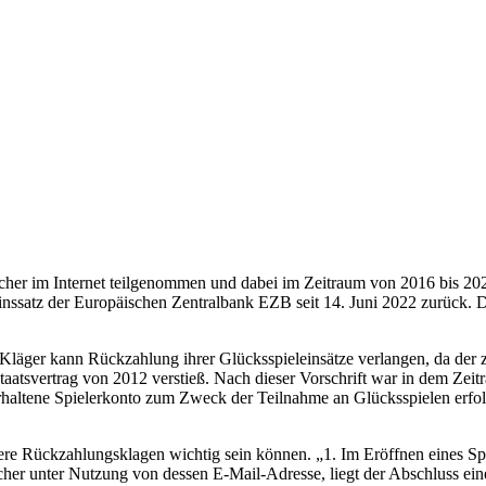
ucher im Internet teilgenommen und dabei im Zeitraum von 2016 bis 202
inssatz der Europäischen Zentralbank EZB seit 14. Juni 2022 zurück. 
 Kläger kann Rückzahlung ihrer Glücksspieleinsätze verlangen, da de
aatsvertrag von 2012 verstieß. Nach dieser Vorschrift war in dem Zei
altene Spielerkonto zum Zweck der Teilnahme an Glücksspielen erfolgte
eitere Rückzahlungsklagen wichtig sein können. „1. Im Eröffnen eines S
cher unter Nutzung von dessen E-Mail-Adresse, liegt der Abschluss ei