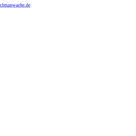
chtsanwaelte.de