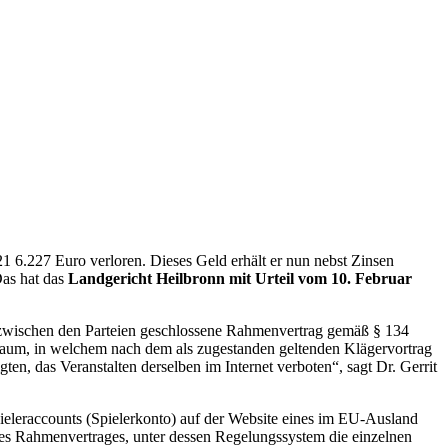
1 6.227 Euro verloren. Dieses Geld erhält er nun nebst Zinsen
Das hat das
Landgericht Heilbronn mit Urteil vom 10. Februar
r zwischen den Parteien geschlossene Rahmenvertrag gemäß § 134
traum, in welchem nach dem als zugestanden geltenden Klägervortrag
n, das Veranstalten derselben im Internet verboten“, sagt Dr. Gerrit
pieleraccounts (Spielerkonto) auf der Website eines im EU-Ausland
nes Rahmenvertrages, unter dessen Regelungssystem die einzelnen