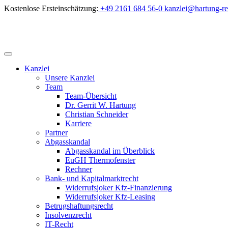
Skip
Kostenlose Ersteinschätzung:
+49 2161 684 56-0
kanzlei@hartung-re
to
content
Kanzlei
Unsere Kanzlei
Team
Team-Übersicht
Dr. Gerrit W. Hartung
Christian Schneider
Karriere
Partner
Abgasskandal
Abgasskandal im Überblick
EuGH Thermofenster
Rechner
Bank- und Kapitalmarktrecht
Widerrufsjoker Kfz-Finanzierung
Widerrufsjoker Kfz-Leasing
Betrugshaftungsrecht
Insolvenzrecht
IT-Recht