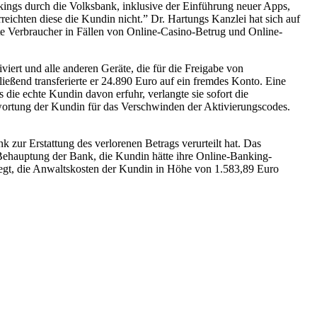
ings durch die Volksbank, inklusive der Einführung neuer Apps,
reichten diese die Kundin nicht.” Dr. Hartungs Kanzlei hat sich auf
te Verbraucher in Fällen von Online-Casino-Betrug und Online-
rt und alle anderen Geräte, die für die Freigabe von
ießend transferierte er 24.890 Euro auf ein fremdes Konto. Eine
 die echte Kundin davon erfuhr, verlangte sie sofort die
twortung der Kundin für das Verschwinden der Aktivierungscodes.
 zur Erstattung des verlorenen Betrags verurteilt hat. Das
e Behauptung der Bank, die Kundin hätte ihre Online-Banking-
legt, die Anwaltskosten der Kundin in Höhe von 1.583,89 Euro