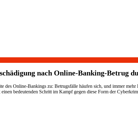
tschädigung nach Online-Banking-Betrug du
te des Online-Bankings zu: Betrugsfälle häufen sich, und immer mehr K
et einen bedeutenden Schritt im Kampf gegen diese Form der Cyberkrimi