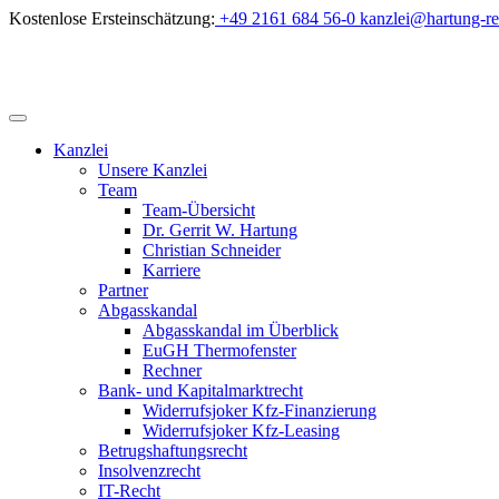
Skip
Kostenlose Ersteinschätzung:
+49 2161 684 56-0
kanzlei@hartung-re
to
content
Kanzlei
Unsere Kanzlei
Team
Team-Übersicht
Dr. Gerrit W. Hartung
Christian Schneider
Karriere
Partner
Abgasskandal
Abgasskandal im Überblick
EuGH Thermofenster
Rechner
Bank- und Kapitalmarktrecht
Widerrufsjoker Kfz-Finanzierung
Widerrufsjoker Kfz-Leasing
Betrugshaftungsrecht
Insolvenzrecht
IT-Recht