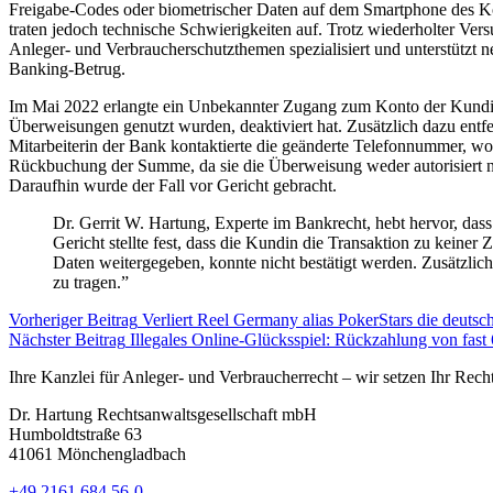
Freigabe-Codes oder biometrischer Daten auf dem Smartphone des Kon
traten jedoch technische Schwierigkeiten auf. Trotz wiederholter Vers
Anleger- und Verbraucherschutzthemen spezialisiert und unterstützt
Banking-Betrug.
Im Mai 2022 erlangte ein Unbekannter Zugang zum Konto der Kundin, 
Überweisungen genutzt wurden, deaktiviert hat. Zusätzlich dazu entfe
Mitarbeiterin der Bank kontaktierte die geänderte Telefonnummer, wora
Rückbuchung der Summe, da sie die Überweisung weder autorisiert noc
Daraufhin wurde der Fall vor Gericht gebracht.
Dr. Gerrit W. Hartung, Experte im Bankrecht, hebt hervor, dass
Gericht stellte fest, dass die Kundin die Transaktion zu keine
Daten weitergegeben, konnte nicht bestätigt werden. Zusätzli
zu tragen.”
Vorheriger Beitrag
Verliert Reel Germany alias PokerStars die deutsc
Nächster Beitrag
Illegales Online-Glücksspiel: Rückzahlung von fas
Ihre Kanzlei für Anleger- und Verbraucherrecht – wir setzen Ihr Rech
Dr. Hartung Rechtsanwaltsgesellschaft mbH
Humboldtstraße 63
41061 Mönchengladbach
+49 2161 684 56-0