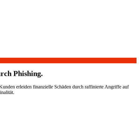
rch Phishing.
unden erleiden finanzielle Schäden durch raffinierte Angriffe auf
nalität.