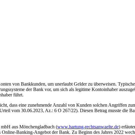
Konten von Bankkunden, um unerlaubt Gelder zu überweisen. Typischer
erungssysteme der Bank vor, um sich als legitime Kontoinhaber auszuge
nhaber führt.
icht, dass eine zunehmende Anzahl von Kunden solchen Angriffen zum Op
rteil vom 30.06.2023, Az.: 6 O 267/22). Diesen Betrag musste die Ba
ung mbH aus Mönchengladbach (
www.hartung-rechtsanwaelte.de
) erläut
das Online-Banking-Angebot der Bank. Zu Beginn des Jahres 2022 wechs