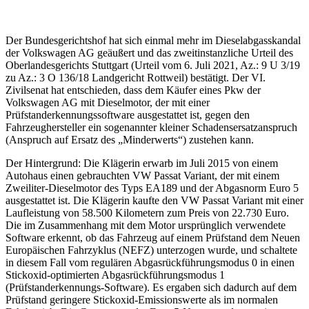
Der Bundesgerichtshof hat sich einmal mehr im Dieselabgasskandal
der Volkswagen AG geäußert und das zweitinstanzliche Urteil des
Oberlandesgerichts Stuttgart (Urteil vom 6. Juli 2021, Az.: 9 U 3/19
zu Az.: 3 O 136/18 Landgericht Rottweil) bestätigt. Der VI.
Zivilsenat hat entschieden, dass dem Käufer eines Pkw der
Volkswagen AG mit Dieselmotor, der mit einer
Prüfstanderkennungssoftware ausgestattet ist, gegen den
Fahrzeughersteller ein sogenannter kleiner Schadensersatzanspruch
(Anspruch auf Ersatz des „Minderwerts“) zustehen kann.
Der Hintergrund: Die Klägerin erwarb im Juli 2015 von einem
Autohaus einen gebrauchten VW Passat Variant, der mit einem
Zweiliter-Dieselmotor des Typs EA189 und der Abgasnorm Euro 5
ausgestattet ist. Die Klägerin kaufte den VW Passat Variant mit einer
Laufleistung von 58.500 Kilometern zum Preis von 22.730 Euro.
Die im Zusammenhang mit dem Motor ursprünglich verwendete
Software erkennt, ob das Fahrzeug auf einem Prüfstand dem Neuen
Europäischen Fahrzyklus (NEFZ) unterzogen wurde, und schaltete
in diesem Fall vom regulären Abgasrückführungsmodus 0 in einen
Stickoxid-optimierten Abgasrückführungsmodus 1
(Prüfstanderkennungs-Software). Es ergaben sich dadurch auf dem
Prüfstand geringere Stickoxid-Emissionswerte als im normalen