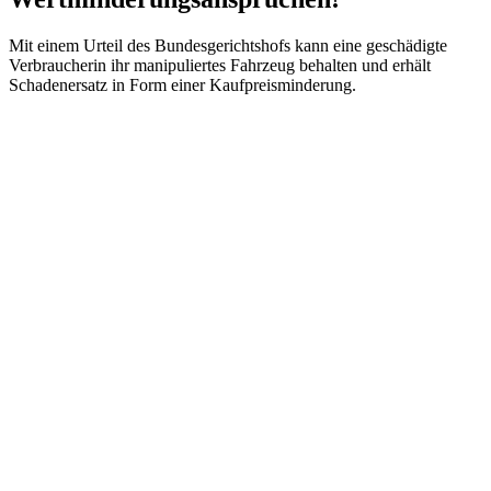
Mit einem Urteil des Bundesgerichtshofs kann eine geschädigte
Verbraucherin ihr manipuliertes Fahrzeug behalten und erhält
Schadenersatz in Form einer Kaufpreisminderung.