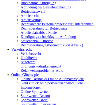
Rücknahme Kündigung
Abfindung bei Betriebsschließung
Betriebsratswahl
Arbeitsrecht
Arbeitsvertrag
Rechtssichere Personalprozesse für Unternehmen
Rechtsberatung für Betriebsräte
Arbeitsplatzabbau Miele
Kündigungsschutzklage – Abfindung
Stellenabbau Curevac
Rechtsberatung Arbeitsrecht (von A bis Z)
Verkehrsrecht
Verkehrsrecht
Unfallrecht
Autorecht
Ordnungswidrigkeitenrecht
Reichweitenproblem E-Auto
Online Glücksspiel
Online Casinos & Online Automatenspiele
Geld zurück bei Sportwetten? Anwaltliche
Informationen
Online Sportwetten
Sportwetten Betano
Sportwetten Bwin
Sportwetten Interwetten