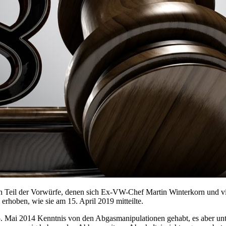
in Teil der Vorwürfe, denen sich Ex-VW-Chef Martin Winterkorn und vie
rhoben, wie sie am 15. April 2019 mitteilte.
25. Mai 2014 Kenntnis von den Abgasmanipulationen gehabt, es aber un