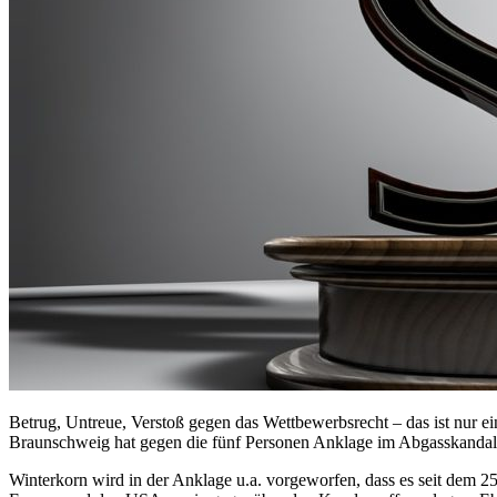
Betrug, Untreue, Verstoß gegen das Wettbewerbsrecht – das ist nur e
Braunschweig hat gegen die fünf Personen Anklage im Abgasskandal e
Winterkorn wird in der Anklage u.a. vorgeworfen, dass es seit dem 