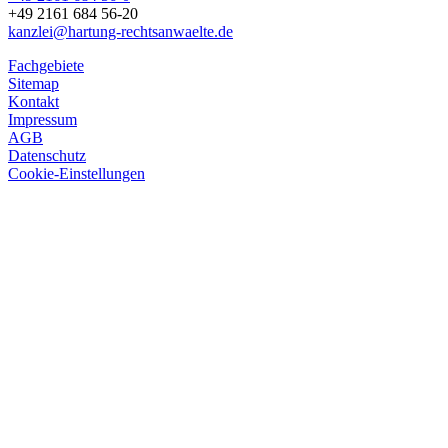
+49 2161 684 56-20
kanzlei@hartung-rechtsanwaelte.de
Fachgebiete
Sitemap
Kontakt
Impressum
AGB
Datenschutz
Cookie-Einstellungen