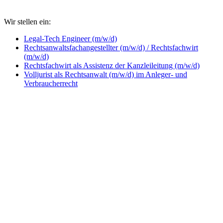
Wir stellen ein:
Legal-Tech Engineer (m/w/d)
Rechtsanwaltsfachangestellter (m/w/d) / Rechtsfachwirt
(m/w/d)
Rechtsfachwirt als Assistenz der Kanzleileitung (m/w/d)
Volljurist als Rechtsanwalt (m/w/d) im Anleger- und
Verbraucherrecht