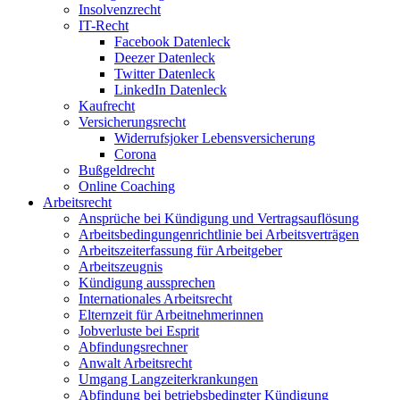
Insolvenzrecht
IT-Recht
Facebook Datenleck
Deezer Datenleck
Twitter Datenleck
LinkedIn Datenleck
Kaufrecht
Versicherungsrecht
Widerrufsjoker Lebensversicherung
Corona
Bußgeldrecht
Online Coaching
Arbeitsrecht
Ansprüche bei Kündigung und Vertragsauflösung
Arbeitsbedingungenrichtlinie bei Arbeitsverträgen
Arbeitszeiterfassung für Arbeitgeber
Arbeitszeugnis
Kündigung aussprechen
Internationales Arbeitsrecht
Elternzeit für Arbeitnehmerinnen
Jobverluste bei Esprit
Abfindungsrechner
Anwalt Arbeitsrecht
Umgang Langzeiterkrankungen
Abfindung bei betriebsbedingter Kündigung