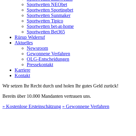
Sportwetten NEObet
Sportwetten Sportingbet
Sportwetten Sunmaker
Sportwetten Tipico
Sportwetten bet-at-home
Sportwetten Bet365
Rürup Widerruf
Aktuelles
Newsroom
Gewonnene Verfahren
OLG-Entscheidungen
Pressekontakt
Karriere
Kontakt
Wir setzen Ihr Recht durch und holen Ihr gutes Geld zurück!
Bereits über 10.000 Mandanten vertrauen uns.
» Kostenlose Ersteinschätzung
» Gewonnene Verfahren