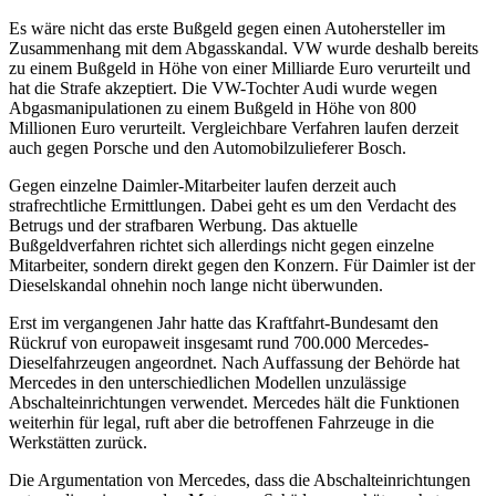
Es wäre nicht das erste Bußgeld gegen einen Autohersteller im
Zusammenhang mit dem Abgasskandal. VW wurde deshalb bereits
zu einem Bußgeld in Höhe von einer Milliarde Euro verurteilt und
hat die Strafe akzeptiert. Die VW-Tochter Audi wurde wegen
Abgasmanipulationen zu einem Bußgeld in Höhe von 800
Millionen Euro verurteilt. Vergleichbare Verfahren laufen derzeit
auch gegen Porsche und den Automobilzulieferer Bosch.
Gegen einzelne Daimler-Mitarbeiter laufen derzeit auch
strafrechtliche Ermittlungen. Dabei geht es um den Verdacht des
Betrugs und der strafbaren Werbung. Das aktuelle
Bußgeldverfahren richtet sich allerdings nicht gegen einzelne
Mitarbeiter, sondern direkt gegen den Konzern. Für Daimler ist der
Dieselskandal ohnehin noch lange nicht überwunden.
Erst im vergangenen Jahr hatte das Kraftfahrt-Bundesamt den
Rückruf von europaweit insgesamt rund 700.000 Mercedes-
Dieselfahrzeugen angeordnet. Nach Auffassung der Behörde hat
Mercedes in den unterschiedlichen Modellen unzulässige
Abschalteinrichtungen verwendet. Mercedes hält die Funktionen
weiterhin für legal, ruft aber die betroffenen Fahrzeuge in die
Werkstätten zurück.
Die Argumentation von Mercedes, dass die Abschalteinrichtungen